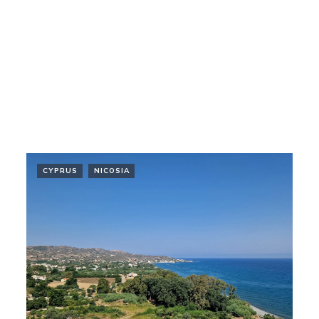
CYPRUS
NICOSIA