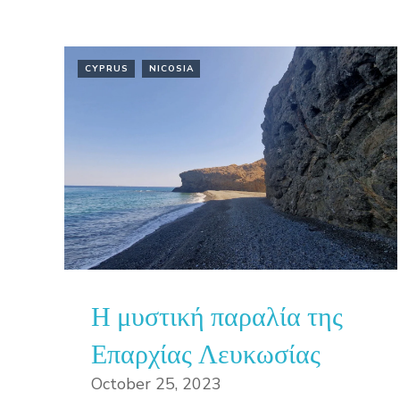
CYPRUS
NICOSIA
Η μυστική παραλία της
Επαρχίας Λευκωσίας
October 25, 2023