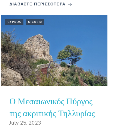
ΔΙΑΒΑΣΤΕ ΠΕΡΙΣΣΟΤΕΡΑ
CYPRUS
NICOSIA
Ο Μεσαιωνικός Πύργος
της ακριτικής Τηλλυρίας
July 25, 2023