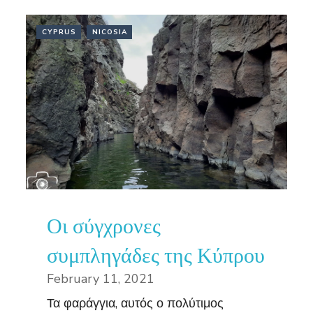
CYPRUS
NICOSIA
Οι σύγχρονες
συμπληγάδες της Κύπρου
February 11, 2021
Τα φαράγγια, αυτός ο πολύτιμος