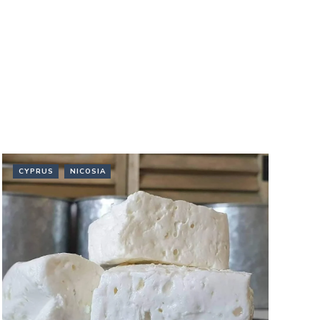
CYPRUS
NICOSIA