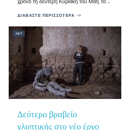
χρόνο τη δεύτερη Κυριακή του Μάη, το ...
ΔΙΑΒΑΣΤΕ ΠΕΡΙΣΣΟΤΕΡΑ
ART
Δεύτερο βραβείο
γλυπτικής στο νέο έργο