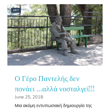
ART
Ο Γέρο Παντελής δεν
πονάει …αλλά νοσταλγεί!!!
June 25, 2018
Μια ακόμη εντυπωσιακή δημιουργία της