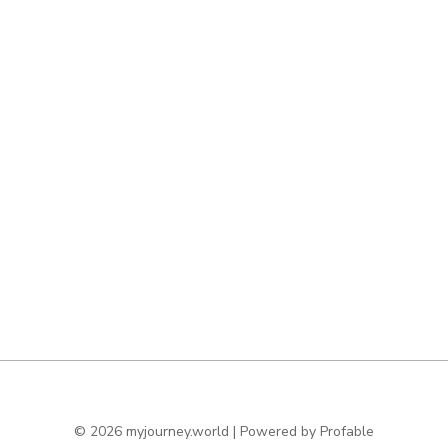
© 2026 myjourney.world | Powered by
Profable