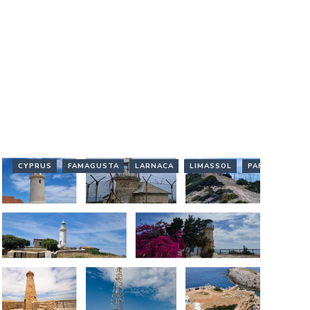
CYPRUS
FAMAGUSTA
LARNACA
LIMASSOL
PAFOS