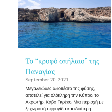
Το “κρυφό σπήλαιο” της
Παναγίας
September 20, 2021
Μεγαλειώδες αξιοθέατο της φύσης,
αποτελεί για ολόκληρη την Κύπρο, το
Ακρωτήρι Κάβο Γκρέκο. Μια περιοχή με
ξεχωριστή σφραγίδα και ιδιαίτερη ...