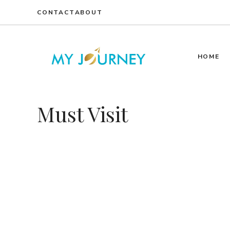
Skip
CONTACT
ABOUT
to
content
HOME
Must Visit