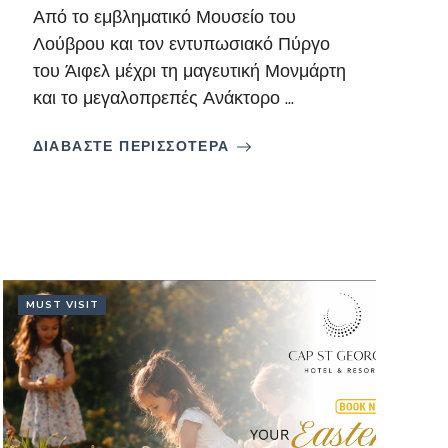
Από το εμβληματικό Μουσείο του
Λούβρου και τον εντυπωσιακό Πύργο
του Άιφελ μέχρι τη μαγευτική Μονμάρτη
και το μεγαλοπρεπές Ανάκτορο ...
ΔΙΑΒΑΣΤΕ ΠΕΡΙΣΣΟΤΕΡΑ
MUST VISIT