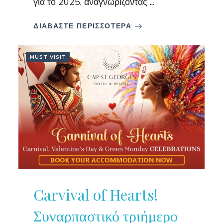
για το 2025, αναγνωρίζοντας ...
ΔΙΑΒΑΣΤΕ ΠΕΡΙΣΣΟΤΕΡΑ
MUST VISIT
Carvival of Hearts!
Συναρπαστικό τριήμερο