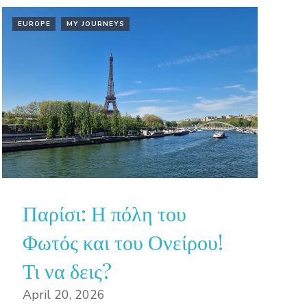
EUROPE
MY JOURNEYS
Παρίσι: Η πόλη του
Φωτός και του Ονείρου!
Τι να δεις?
April 20, 2026