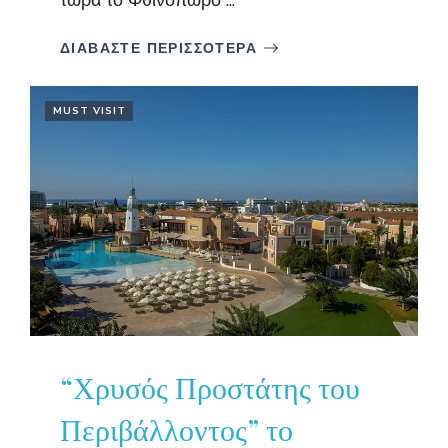
ΔΙΑΒΑΣΤΕ ΠΕΡΙΣΣΟΤΕΡΑ
MUST VISIT
“Χρυσός Προστάτης του
Περιβάλλοντος” το