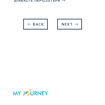
ΔΙΑΒΑΣΤΕ ΠΕΡΙΣΣΟΤΕΡΑ
BACK
NEXT