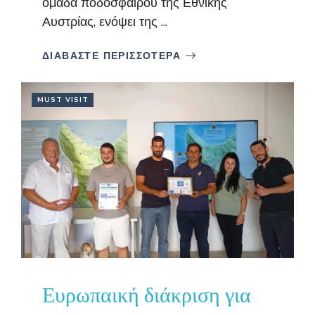
ομάδα ποδοσφαίρου της Εθνικής
Αυστρίας, ενόψει της ...
ΔΙΑΒΑΣΤΕ ΠΕΡΙΣΣΟΤΕΡΑ
MUST VISIT
Ευρωπαική διάκριση για