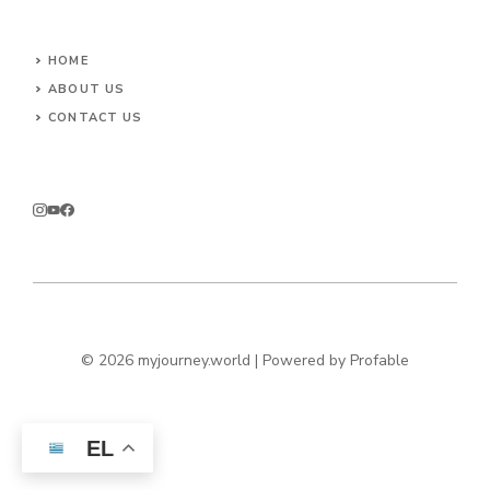
HOME
ABOUT US
CONTACT US
© 2026 myjourney.world | Powered by
Profable
EL