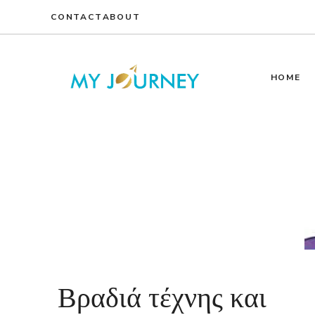
Skip
CONTACT
ABOUT
to
content
HOME
Βραδιά τέχνης και