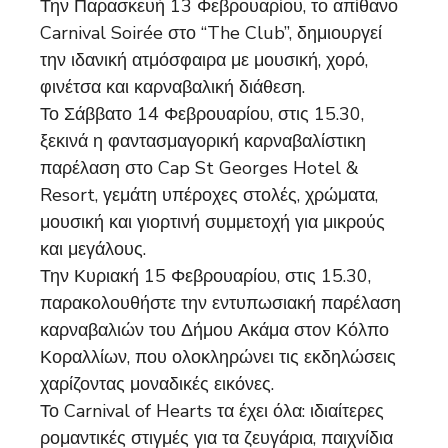
Την Παρασκευή 13 Φεβρουαρίου, το απίθανο
Carnival Soirée στο “The Club”, δημιουργεί
την ιδανική ατμόσφαιρα με μουσική, χορό,
φινέτσα και καρναβαλική διάθεση.
Το Σάββατο 14 Φεβρουαρίου, στις 15.30,
ξεκινά η φαντασμαγορική καρναβαλίστικη
παρέλαση στο Cap St Georges Hotel &
Resort, γεμάτη υπέροχες στολές, χρώματα,
μουσική και γιορτινή συμμετοχή για μικρούς
και μεγάλους.
Την Κυριακή 15 Φεβρουαρίου, στις 15.30,
παρακολουθήστε την εντυπωσιακή παρέλαση
καρναβαλιών του Δήμου Ακάμα στον Κόλπο
Κοραλλίων, που ολοκληρώνει τις εκδηλώσεις
χαρίζοντας μοναδικές εικόνες.
Το Carnival of Hearts τα έχει όλα: ιδιαίτερες
ρομαντικές στιγμές για τα ζευγάρια, παιχνίδια