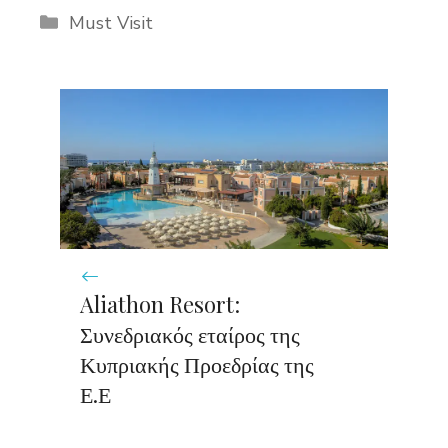
Categories
Must Visit
Aliathon Resort:
Συνεδριακός εταίρος της
Κυπριακής Προεδρίας της
Ε.Ε