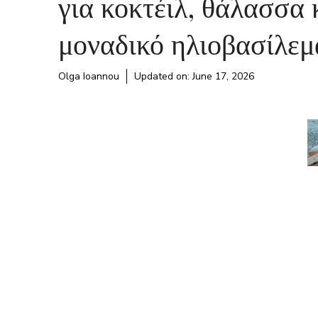
για κοκτέιλ, θάλασσα 
μοναδικό ηλιοβασίλεμ
Olga Ioannou
Updated on:
June 17, 2026