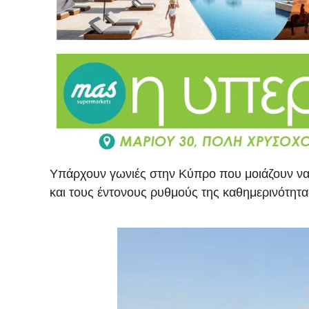
Υπάρχουν γωνιές στην Κύπρο που μοιάζουν να α
και τους έντονους ρυθμούς της καθημερινότητας