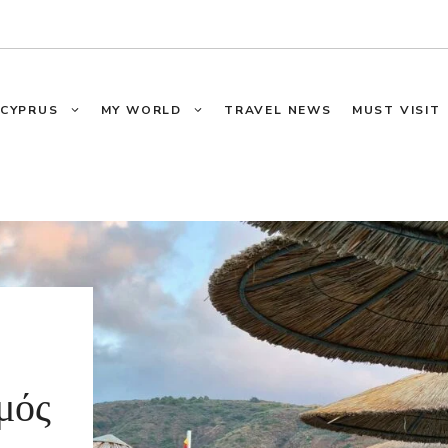
CYPRUS
MY WORLD
TRAVEL NEWS
MUST VISIT
μός