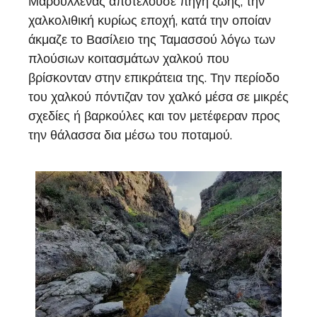
Μαρούλλενας αποτελούσε πηγή ζωής, την
χαλκολιθική κυρίως εποχή, κατά την οποίαν
άκμαζε το Βασίλειο της Ταμασσού λόγω των
πλούσιων κοιτασμάτων χαλκού που
βρίσκονταν στην επικράτεια της. Την περίοδο
του χαλκού πόντιζαν τον χαλκό μέσα σε μικρές
σχεδίες ή βαρκούλες και τον μετέφεραν προς
την θάλασσα δια μέσω του ποταμού.