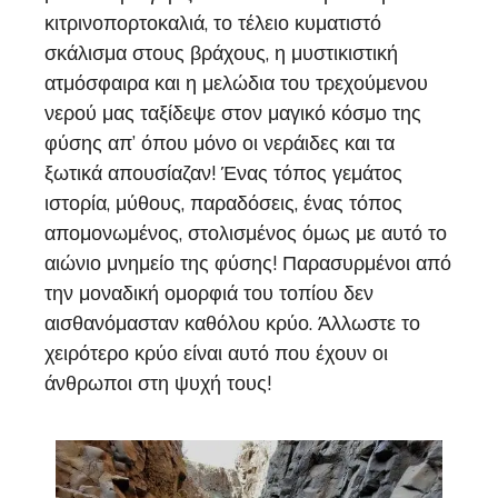
κιτρινοπορτοκαλιά, το τέλειο κυματιστό
σκάλισμα στους βράχους, η μυστικιστική
ατμόσφαιρα και η μελώδια του τρεχούμενου
νερού μας ταξίδεψε στον μαγικό κόσμο της
φύσης απ’ όπου μόνο οι νεράιδες και τα
ξωτικά απουσίαζαν! Ένας τόπος γεμάτος
ιστορία, μύθους, παραδόσεις, ένας τόπος
απομονωμένος, στολισμένος όμως με αυτό το
αιώνιο μνημείο της φύσης! Παρασυρμένοι από
την μοναδική ομορφιά του τοπίου δεν
αισθανόμασταν καθόλου κρύο. Άλλωστε το
χειρότερο κρύο είναι αυτό που έχουν οι
άνθρωποι στη ψυχή τους!