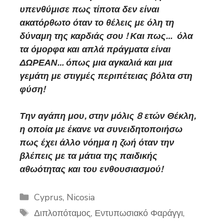
υπενθύμισε πως τίποτα δεν είναι
ακατόρθωτο όταν το θέλεις με όλη τη
δύναμη της καρδιάς σου ! Και πως… όλα
τα όμορφα και απλά πράγματα είναι
ΔΩΡΕΑΝ… όπως μια αγκαλιά και μια
γεμάτη με στιγμές περιπέτειας βόλτα στη
φύση!
Την αγάπη μου, στην μόλις 8 ετών Θέκλη,
η οποία με έκανε να συνειδητοποιήσω
πως έχει άλλο νόημα η ζωή όταν την
βλέπεις με τα μάτια της παιδικής
αθωότητας και του ενθουσιασμού!
Categories
Cyprus
,
Nicosia
Tags
Διπλοπόταμος
,
Εντυπωσιακό Φαράγγι
,