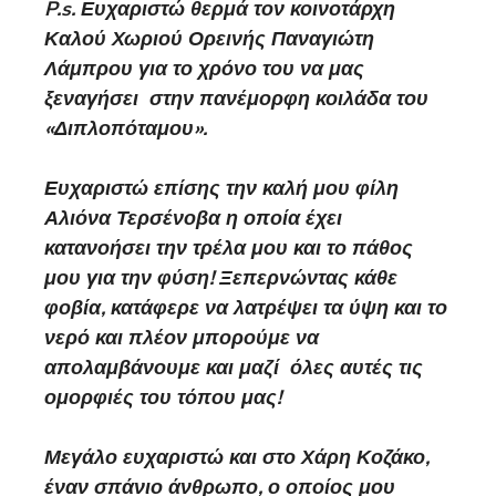
P.s. Ευχαριστώ θερμά τον κοινοτάρχη
Καλού Χωριού Ορεινής Παναγιώτη
Λάμπρου για το χρόνο του να μας
ξεναγήσει στην πανέμορφη κοιλάδα του
«Διπλοπόταμου».
Ευχαριστώ επίσης την καλή μου φίλη
Αλιόνα Τερσένοβα η οποία έχει
κατανοήσει την τρέλα μου και το πάθος
μου για την φύση! Ξεπερνώντας κάθε
φοβία, κατάφερε να λατρέψει τα ύψη και το
νερό και πλέον μπορούμε να
απολαμβάνουμε και μαζί όλες αυτές τις
ομορφιές του τόπου μας!
Μεγάλο ευχαριστώ και στο Χάρη Κοζάκο,
έναν σπάνιο άνθρωπο, ο οποίος μου