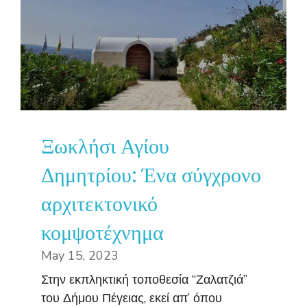
Ξωκλήσι Αγίου
Δημητρίου: Ένα σύγχρονο
αρχιτεκτονικό
κομψοτέχνημα
May 15, 2023
Στην εκπληκτική τοποθεσία “Ζαλατζιά”
του Δήμου Πέγειας, εκεί απ’ όπου