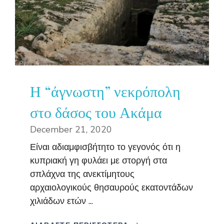
Η “άγνωστη” νεκρόπολη
στο δάσος του Ακάμα
December 21, 2020
Είναι αδιαμφισβήτητο το γεγονός ότι η
κυπριακή γη φυλάει με στοργή στα
σπλάχνα της ανεκτίμητους
αρχαιολογικούς θησαυρούς εκατοντάδων
χιλιάδων ετών ...