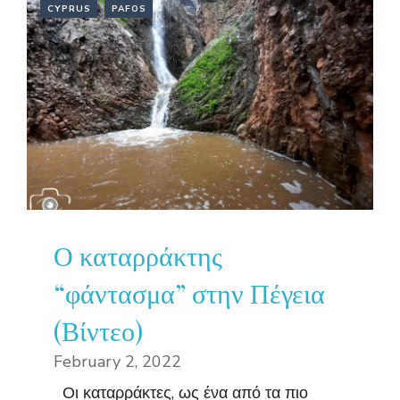
CYPRUS
PAFOS
Ο καταρράκτης
“φάντασμα” στην Πέγεια
(Βίντεο)
February 2, 2022
Οι καταρράκτες, ως ένα από τα πιο