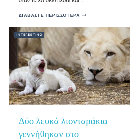
όταν τα επισκέπτεσαι και ...
ΔΙΑΒΑΣΤΕ ΠΕΡΙΣΣΟΤΕΡΑ
INTERESTING
Δύο λευκά λιονταράκια
γεννήθηκαν στο