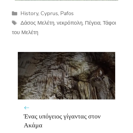
Categories
History
,
Cyprus
,
Pafos
Tags
Δάσος Μελέτη
,
νεκρόπολη
,
Πέγεια
,
Τάφοι
του Μελέτη
Ένας υπόγειος γίγαντας στον
Ακάμα