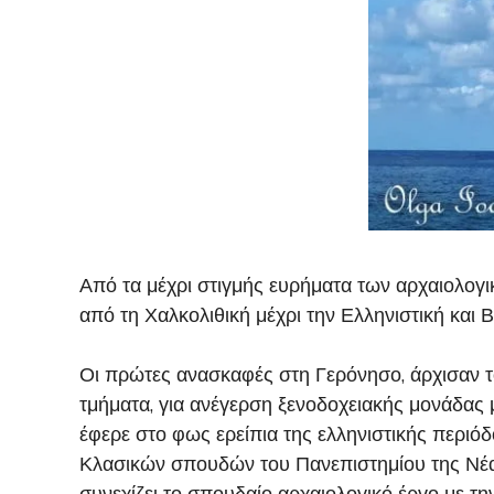
Από τα μέχρι στιγμής ευρήματα των αρχαιολογι
από τη Χαλκολιθική μέχρι την Ελληνιστική και
Οι πρώτες ανασκαφές στη Γερόνησο, άρχισαν τ
τμήματα, για ανέγερση ξενοδοχειακής μονάδας μ
έφερε στο φως ερείπια της ελληνιστικής περιό
Κλασικών σπουδών του Πανεπιστημίου της Νέας
συνεχίζει το σπουδαίο αρχαιολογικό έργο με τη