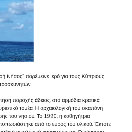
ρή Νήσος” παρέμεινε ιερό για τους Κύπριους
 προσκυνητών.
ηση παροχής άδειας, στα αρμόδια κρατικά
υριστικό τομέα. Η αρχαιολογική του σκαπάνη
σης του νησιού. Το 1990, η καθηγήτρια
τυπωσιάστηκε από το εύρος του υλικού. Έκτοτε
οναδικό οικολογικό χαρακτήρα της Γερόνησου.