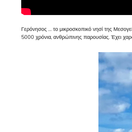
Γερόνησος … το μικροσκοπικό νησί της Μεσογε
5000 χρόνια, ανθρώπινης παρουσίας. Έχει χαρα