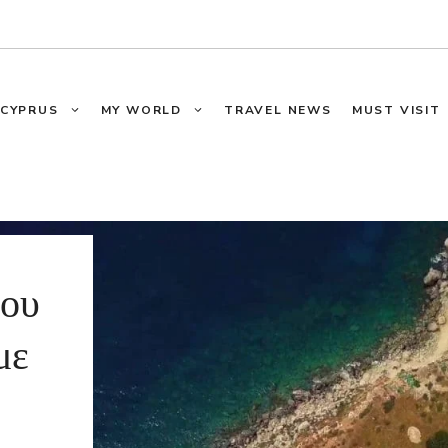
CYPRUS
MY WORLD
TRAVEL NEWS
MUST VISIT
που
με