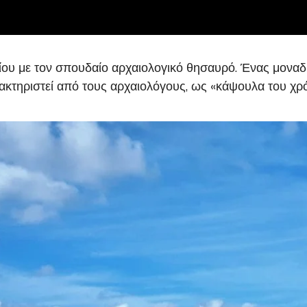
ίου με τον σπουδαίο αρχαιολογικό θησαυρό. Ένας μοναδ
κτηριστεί από τους αρχαιολόγους, ως «κάψουλα του χρό