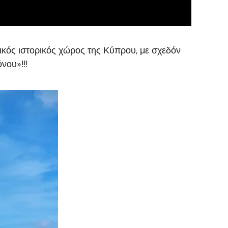
ικός ιστορικός χώρος της Κύπρου, με σχεδόν
νου»!!!