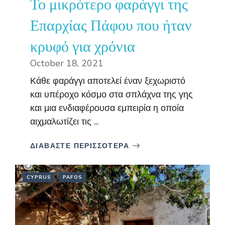
Το μικρότερο φαράγγι της
Επαρχίας Πάφου που ήταν
κρυφό για χρόνια
October 18, 2021
Κάθε φαράγγι αποτελεί έναν ξεχωριστό
και υπέροχο κόσμο στα σπλάχνα της γης
και μια ενδιαφέρουσα εμπειρία η οποία
αιχμαλωτίζει τις ...
ΔΙΑΒΑΣΤΕ ΠΕΡΙΣΣΟΤΕΡΑ
CYPRUS
PAFOS