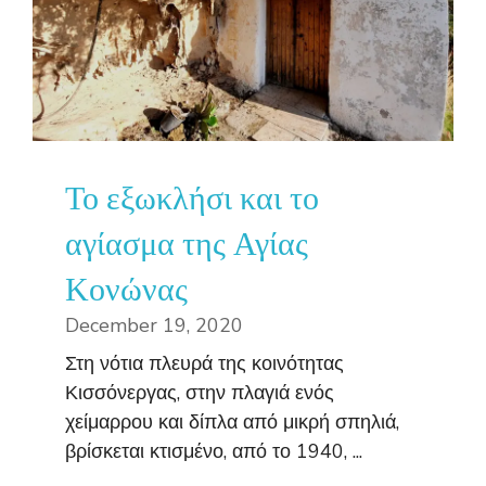
Το εξωκλήσι και το
αγίασμα της Αγίας
Κονώνας
December 19, 2020
Στη νότια πλευρά της κοινότητας
Κισσόνεργας, στην πλαγιά ενός
χείμαρρου και δίπλα από μικρή σπηλιά,
βρίσκεται κτισμένο, από το 1940, ...