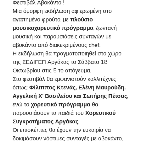
Φεστιβάλ Αβοκάντο !
Μια όμορφη εκδήλωση
αφιερωμένη στο
αγαπημένο φρούτο, με
πλούσιο
μουσικοχορευτικό πρόγραμμα
, ζωντανή
μουσική και παρουσιάσεις συνταγών με
αβοκάντο από διακεκριμένους chef.
Η εκδήλωση θα πραγματοποιηθεί στο χώρο
της ΣΕΔΙΓΕΠ Αργάκας το Σάββατο 18
Οκτωβρίου στις 5 το απόγευμα.
Στο φεστιβάλ θα εμφανιστούν καλλιτέχνες
όπως:
Φίλιππος Κτενάς, Ελένη Μαυρούδη,
Αγγελική Χ’ Βασιλείου και Σωτήρης Πέτσας
,
ενώ το
χορευτικό πρόγραμμα
θα
παρουσιάσουν τα παιδιά του
Χορευτικού
Συγκροτήματος Αργάκας
.
Οι επισκέπτες θα έχουν την ευκαιρία να
δοκιμάσουν νόστιμες συνταγές με αβοκάντο,