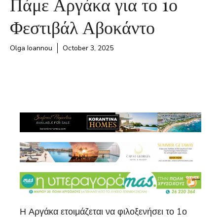
Πάμε Αργάκα για το 1ο
Φεστιβάλ Αβοκάντο
Olga Ioannou
October 3, 2025
Η Αργάκα ετοιμάζεται να φιλοξενήσει το 1ο