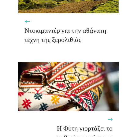
Ντοκιμαντέρ για την αθάνατη
τέχνη της ξερολιθιάς
Η Φύτη γιορτάζει το
φυθκιώτικο κέντημα