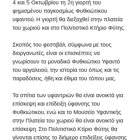
4 και 5 Οκτωβρίου τη 2η γιορτή του
φημισμένου παγκοσμίως Φυθκιώτικου
υφαντού. Η γιορτή θα διεξαχθεί στην πλατεία
του χωριού και στο Πολιτιστικό Κτήριο Φύτης.
Σκοπός του φεστιβάλ, σύμφωνα με τους
διοργανωτές, είναι οι επισκέπτες να
γνωρίσουν το μοναδικό Φυθκιώτικο Υφαντό
του αργαλειού, την ιστορία του όπως και τις
παραδόσεις, ήθη και έθιμα του τόπου μας.
Τα σπίτια των υφαντριών θα είναι ανοικτά για
επίσκεψη και επίδειξη ύφανσης του
Φυθκιώτικου, ενώ και το Μουσείο Υφαντικής
στην Πλατεία του χωριού θα είναι ανοικτό για
επίσκεψη. Στο Πολιτιστικό Κτίριο Φύτης θα
γίνονται επίσης το διήμερο επιδείξεις ύφανσης