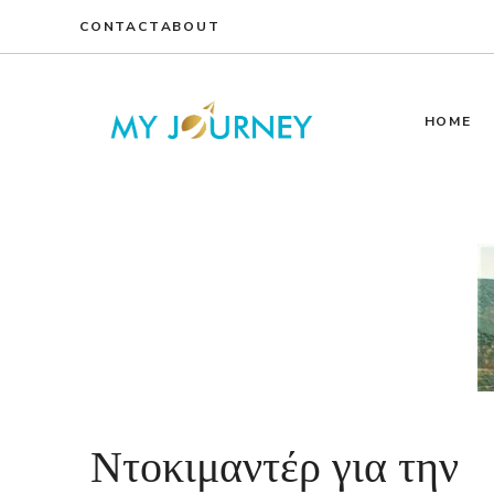
Skip
CONTACT
ABOUT
to
content
HOME
Ντοκιμαντέρ για την