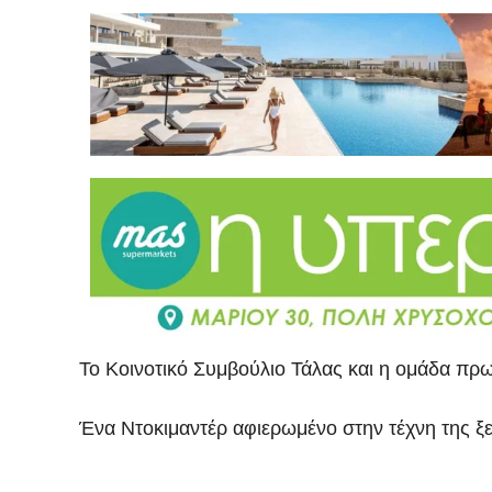
Το Κοινοτικό Συμβούλιο Τάλας και η ομάδα πρω
Ένα Ντοκιμαντέρ αφιερωμένο στην τέχνη της ξε