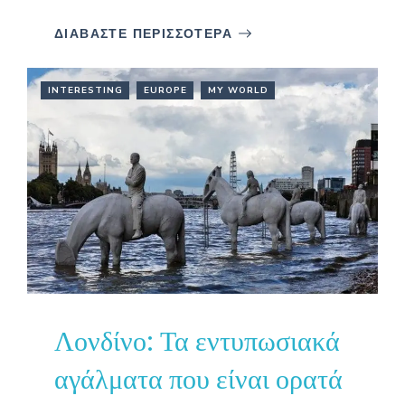
ΔΙΑΒΑΣΤΕ ΠΕΡΙΣΣΟΤΕΡΑ
INTERESTING
EUROPE
MY WORLD
Λονδίνο: Τα εντυπωσιακά
αγάλματα που είναι ορατά