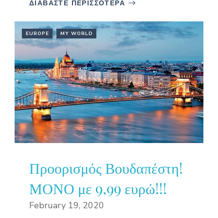
ΔΙΑΒΑΣΤΕ ΠΕΡΙΣΣΟΤΕΡΑ
EUROPE
MY WORLD
Προορισμός Βουδαπέστη!
ΜΟΝΟ με 9,99 ευρώ!!!
February 19, 2020