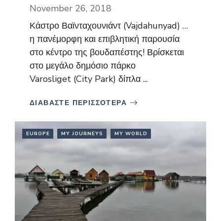
November 26, 2018
Κάστρο Βαϊνταχουνιάντ (Vajdahunyad) …
η πανέμορφη και επιβλητική παρουσία
στο κέντρο της βουδαπέστης! Βρίσκεται
στο μεγάλο δημόσιο πάρκο
Varosliget (City Park) δίπλα ...
ΔΙΑΒΑΣΤΕ ΠΕΡΙΣΣΟΤΕΡΑ
EUROPE
MY JOURNEYS
MY WORLD