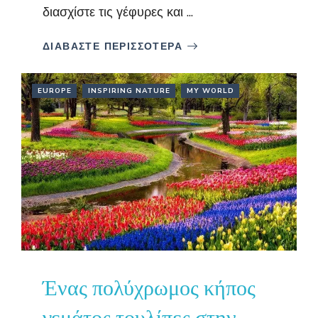
διασχίστε τις γέφυρες και ...
ΔΙΑΒΑΣΤΕ ΠΕΡΙΣΣΟΤΕΡΑ
EUROPE
INSPIRING NATURE
MY WORLD
Ένας πολύχρωμος κήπος
γεμάτος τουλίπες στην