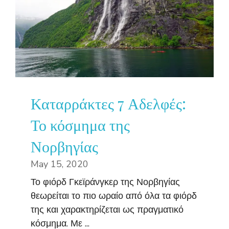
Καταρράκτες 7 Αδελφές:
Το κόσμημα της
Νορβηγίας
May 15, 2020
Το φιόρδ Γκεϊράνγκερ της Νορβηγίας
θεωρείται το πιο ωραίο από όλα τα φιόρδ
της και χαρακτηρίζεται ως πραγματικό
κόσμημα. Με ...