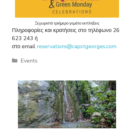
Ξεχωριστό τριήμερο γεμάτο εκπλήξεις
Πληροφορίες και κρατήσεις στο τηλέφωνο 26
623 243 ή
στο email
reservations@capstgeorges.com
Categories
Events