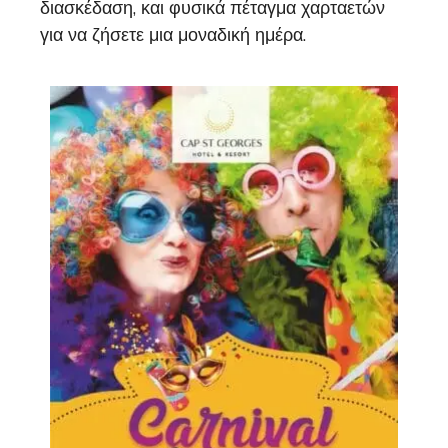
διασκέδαση, και φυσικά πέταγμα χαρταετών
για να ζήσετε μια μοναδική ημέρα.