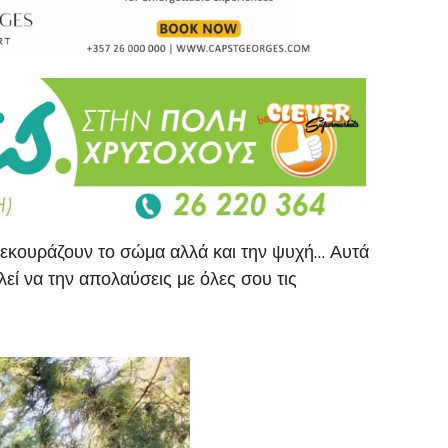
 ξεκουράζουν το σώμα αλλά και την ψυχή… Αυτά
εί να την απολαύσεις με όλες σου τις