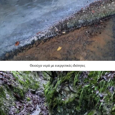
Θειούχα νερά με ευεργετικές ιδιότητες