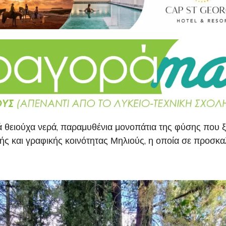
κά θειούχα νερά, παραμυθένια μονοπάτια της φύσης που
ής και γραφικής κοινότητας Μηλιούς, η οποία σε προσκαλ