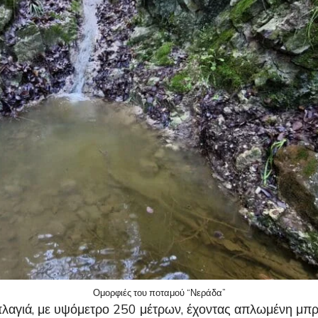
Ομορφιές του ποταμού “Νεράδα”
λαγιά, με υψόμετρο 250 μέτρων, έχοντας απλωμένη μπρο