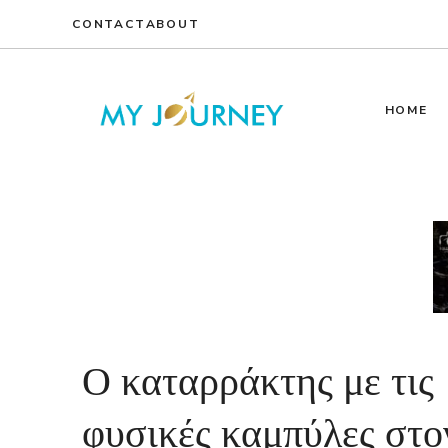
Skip
CONTACT
ABOUT
to
content
HOME
Ο καταρράκτης με τις
φυσικές καμπύλες στο