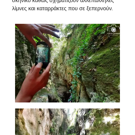
σκηνικό καθώς σχηματίζουν αλλεπάλληλες
λίμνες και καταρράκτες που σε ξεπερνούν.