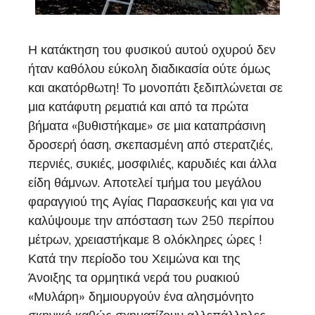
Η κατάκτηση του φυσικού αυτού οχυρού δεν
ήταν καθόλου εύκολη διαδικασία ούτε όμως
και ακατόρθωτη! Το μονοπάτι ξεδιπλώνεται σε
μια κατάφυτη ρεματιά και από τα πρώτα
βήματα «βυθιστήκαμε» σε μια καταπράσινη
δροσερή όαση, σκεπασμένη από στερατζιές,
περνιές, συκιές, μοσφιλιές, καρυδιές και άλλα
είδη θάμνων. Αποτελεί τμήμα του μεγάλου
φαραγγιού της Αγίας Παρασκευής και για να
καλύψουμε την απόσταση των 250 περίπου
μέτρων, χρειαστήκαμε 8 ολόκληρες ώρες !
Κατά την περίοδο του Χειμώνα και της
Άνοιξης τα ορμητικά νερά του ρυακιού
«Μυλάρη» δημιουργούν ένα αλησμόνητο