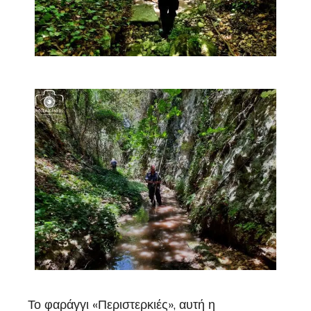
Το φαράγγι «Περιστερκιές», αυτή η