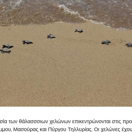
σία των θάλασσσιων χελώνων επικεντρώνονται στις προ
άμμου, Μασούρας και Πύργου Τηλλυρίας. Οι χελώνες έχου