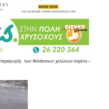
ναπαραγωγής των θαλάσσιων χελώνων καρέτα –