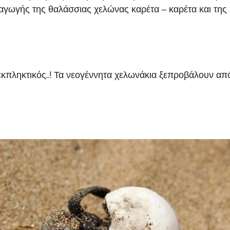
γωγής της θαλάσσιας χελώνας καρέτα – καρέτα και της 
κπληκτικός..! Τα νεογέννητα χελωνάκια ξεπροβάλουν απ