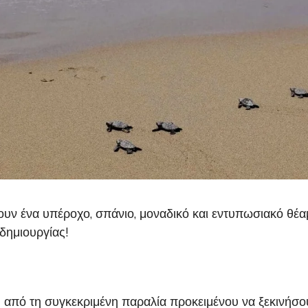
υν ένα υπέροχο, σπάνιο, μοναδικό και εντυπωσιακό θέαμ
δημιουργίας!
πό τη συγκεκριμένη παραλία προκειμένου να ξεκινήσουν