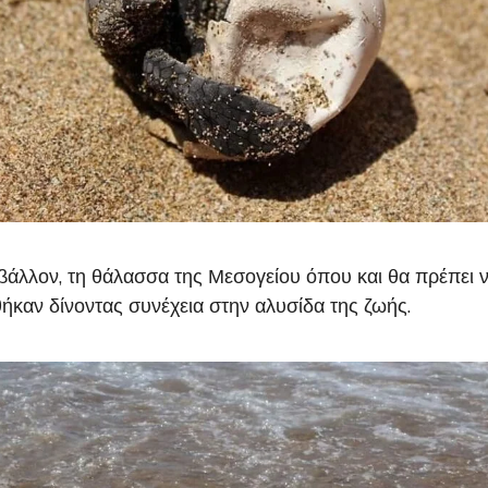
βάλλον, τη θάλασσα της Μεσογείου όπου και θα πρέπει 
ήκαν δίνοντας συνέχεια στην αλυσίδα της ζωής.