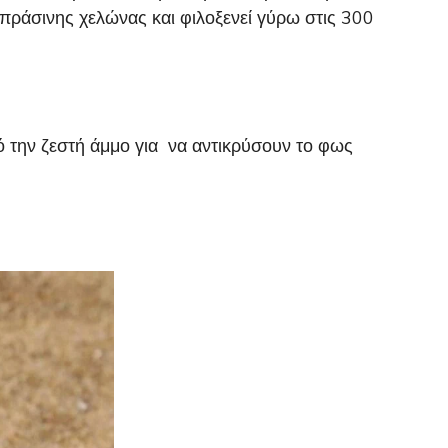
πράσινης χελώνας και φιλοξενεί γύρω στις 300
ό την ζεστή άμμο για να αντικρύσουν το φως