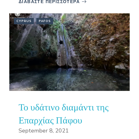
ΔΙΑΒΑΣΤΕ ΠΕΡΙΣΣΟΤΕΡΑ
CYPRUS
PAFOS
Το υδάτινο διαμάντι της
Επαρχίας Πάφου
September 8, 2021