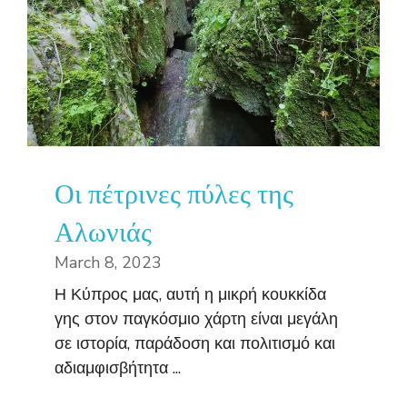
Οι πέτρινες πύλες της
Αλωνιάς
March 8, 2023
Η Κύπρος μας, αυτή η μικρή κουκκίδα
γης στον παγκόσμιο χάρτη είναι μεγάλη
σε ιστορία, παράδοση και πολιτισμό και
αδιαμφισβήτητα ...