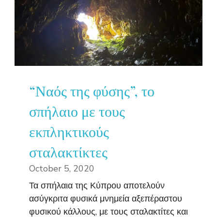
“Ναός της φύσης”, το
σπήλαιο με τους
εκπληκτικούς
σταλακτίκτες
October 5, 2020
Τα σπήλαια της Κύπρου αποτελούν
ασύγκριτα φυσικά μνημεία αξεπέραστου
φυσικού κάλλους, με τους σταλακτίτες και