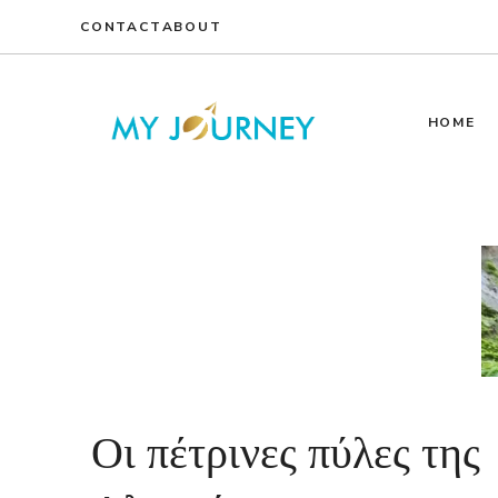
Skip
CONTACT
ABOUT
to
content
HOME
Οι πέτρινες πύλες της