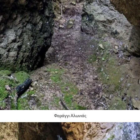
Φαράγγι Αλωνιάς