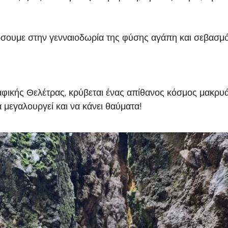
σουμε στην γενναιοδωρία της φύσης αγάπη και σεβασμό
αφικής Θελέτρας, κρύβεται ένας απίθανος κόσμος μακρυ
 μεγαλουργεί και να κάνει θαύματα!