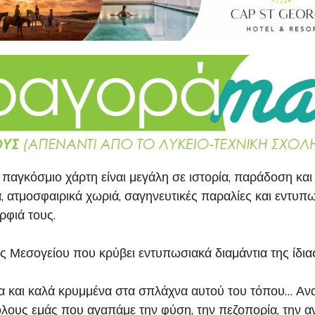
παγκόσμιο χάρτη είναι μεγάλη σε ιστορία, παράδοση και
 ατμοσφαιρικά χωριά, σαγηνευτικές παραλίες και εντυπω
ρφιά τους.
 Μεσογείου που κρύβει εντυπωσιακά διαμάντια της ίδια
α και καλά κρυμμένα στα σπλάχνα αυτού του τόπου… Αν
λους εμάς που αγαπάμε την φύση, την πεζοπορία, την αν