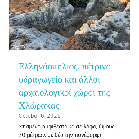
Ελληνόσπηλιος, πέτρινο
υδραγωγείο και άλλοι
αρχαιολογικοί χώροι της
Χλώρακας
October 6, 2021
Χτισμένο αμφιθεατρικά σε λόφο, ύψους
70 μέτρων, με θέα την πανέμορφη