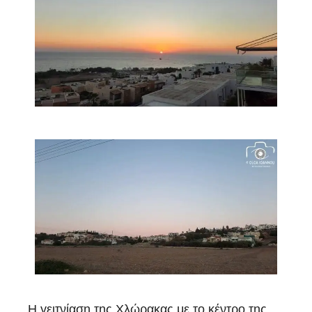
Η γειτνίαση της Χλώρακας με το κέντρο της