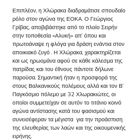
Επιπλέον, η Χλώρακα διαδραμάτισε σπουδαίο
ρόλο στον αγώνα της ΕΟΚΑ. Ο Γεώργιος
Γρίβας, αποβιβάστηκε από το πλοίο Σειρήν
στην τοποθεσία «Αλυκή» απ’ όπου και
πρωτοάναψε η φλόγα για δράση ενάντια στον
αποικιακό ζυγό . Η Χλώρακα, χαρακτηρίζεται
και ως ηρωομάνα αφού σε κάθε κάλεσμα της
πατρίδας και του έθνους πάντοτε δήλωνε
παρούσα. Σημαντική ήταν η προσφορά της
στους Βαλκανικούς πολέμους αλλά και τον Β’
Παγκόσμιο πόλεμο με 32 Χλωρακιώτες, οι
οποίοι συμμετείχαν σε αυτόν το τιτάνιο κοινό
αγώνα αντίστασης κατά του φασισμού και
συνεισέφεραν τα μέγιστα για την προάσπιση
της ελευθερίας των λαών και της οικουμενικής
ειρήνης.