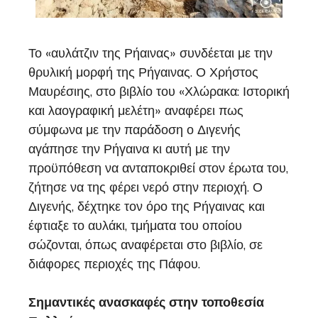
Το «αυλάτζιν της Ρήαινας» συνδέεται με την
θρυλική μορφή της Ρήγαινας. Ο Χρήστος
Μαυρέσιης, στο βιβλίο του «Χλώρακα: Ιστορική
και λαογραφική μελέτη» αναφέρει πως
σύμφωνα με την παράδοση ο Διγενής
αγάπησε την Ρήγαινα κι αυτή με την
προϋπόθεση να ανταποκριθεί στον έρωτα του,
ζήτησε να της φέρει νερό στην περιοχή. Ο
Διγενής, δέχτηκε τον όρο της Ρήγαινας και
έφτιαξε το αυλάκι, τμήματα του οποίου
σώζονται, όπως αναφέρεται στο βιβλίο, σε
διάφορες περιοχές της Πάφου.
Σημαντικές ανασκαφές στην τοποθεσία