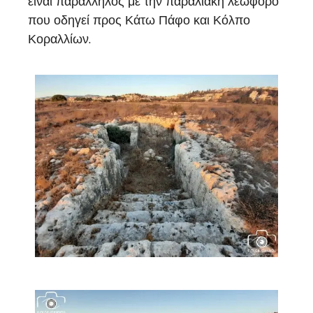
είναι παράλληλος με την παραλιακή λεωφόρο
που οδηγεί προς Κάτω Πάφο και Κόλπο
Κοραλλίων.