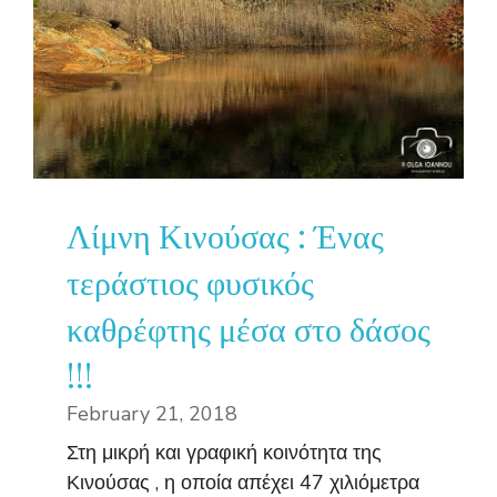
Λίμνη Κινούσας : Ένας
τεράστιος φυσικός
καθρέφτης μέσα στο δάσος
!!!
February 21, 2018
Στη μικρή και γραφική κοινότητα της
Κινούσας , η οποία απέχει 47 χιλιόμετρα