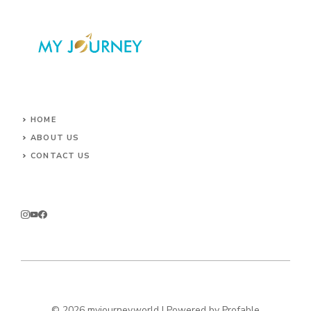
HOME
ABOUT US
CONTACT US
© 2026 myjourney.world | Powered by
Profable