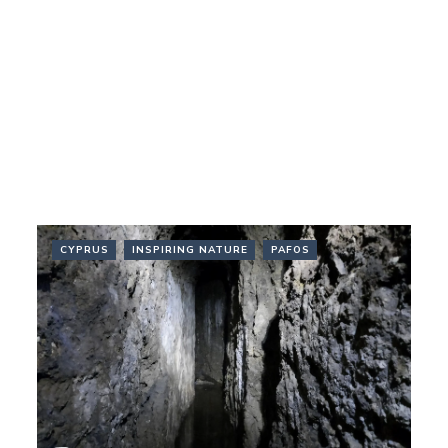
CYPRUS
INSPIRING NATURE
PAFOS