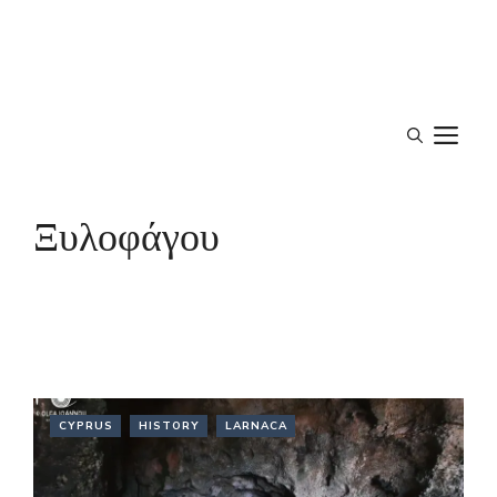
M
Ξυλοφάγου
CYPRUS
HISTORY
LARNACA