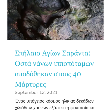
Σπήλαιο Αγίων Σαράντα:
Οστά νάνων ιπποπόταμων
αποδόθηκαν στους 40
Μάρτυρες
September 13, 2021
Ένας υπόγειος κόσμος ηλικίας δεκάδων
χιλιάδων χρόνων εξάπτει τη φαντασία και