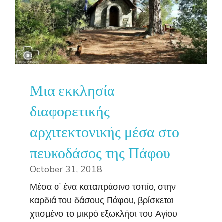
Μια εκκλησία
διαφορετικής
αρχιτεκτονικής μέσα στο
πευκοδάσος της Πάφου
October 31, 2018
Μέσα σ’ ένα καταπράσινο τοπίο, στην
καρδιά του δάσους Πάφου, βρίσκεται
χτισμένο το μικρό εξωκλήσι του Αγίου