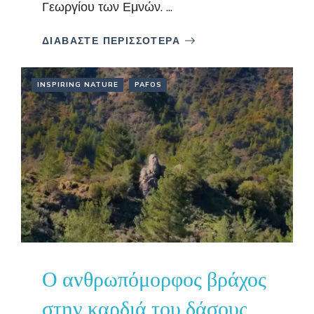
Γεωργίου των Εμνών. ...
ΔΙΑΒΑΣΤΕ ΠΕΡΙΣΣΟΤΕΡΑ
INSPIRING NATURE
PAFOS
Ο ανθρωπόμορφος βράχος
στην καρδιά του δάσους