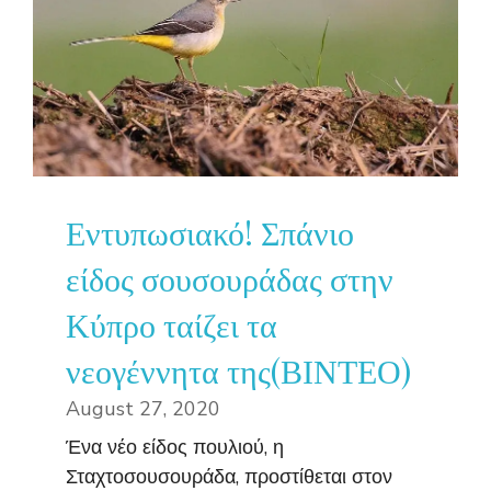
Εντυπωσιακό! Σπάνιο
είδος σουσουράδας στην
Κύπρο ταίζει τα
νεογέννητα της(ΒΙΝΤΕΟ)
August 27, 2020
Ένα νέο είδος πουλιού, η
Σταχτοσουσουράδα, προστίθεται στον