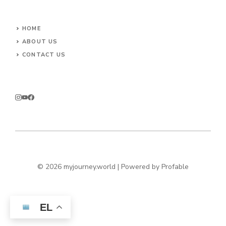
HOME
ABOUT US
CONTACT US
© 2026 myjourney.world | Powered by
Profable
EL