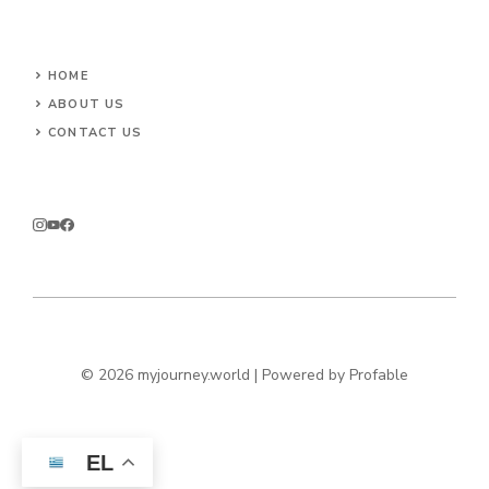
HOME
ABOUT US
CONTACT US
© 2026 myjourney.world | Powered by
Profable
EL