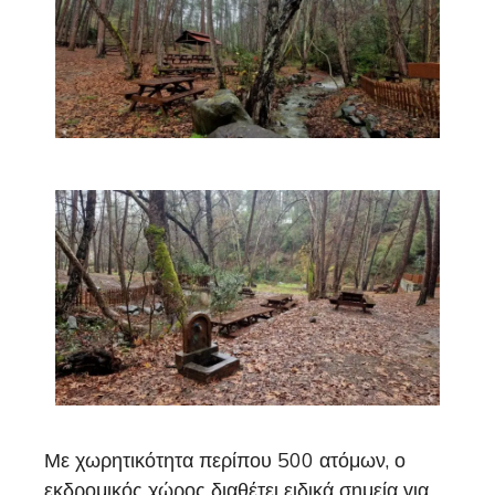
Με χωρητικότητα περίπου 500 ατόμων, ο
εκδρομικός χώρος διαθέτει ειδικά σημεία για