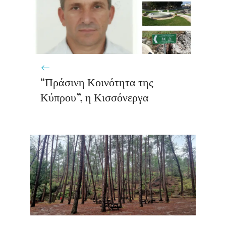
“Πράσινη Κοινότητα της
Κύπρου”, η Κισσόνεργα