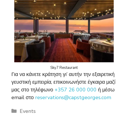
Sky7 Restaurant
Για να κάνετε κράτηση γι’ αυτήν την εξαιρετική
γευστική εμπειρία, επικοινωνήστε έγκαιρα μαζί
μας στο τηλέφωνο
+357 26 000 000
ή μέσω
email στο
reservations@capstgeorges.com
Categories
Events