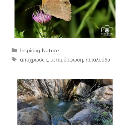
Categories
Inspiring Nature
Tags
αποχρώσεις
,
μεταμόρφωση
,
πεταλούδα