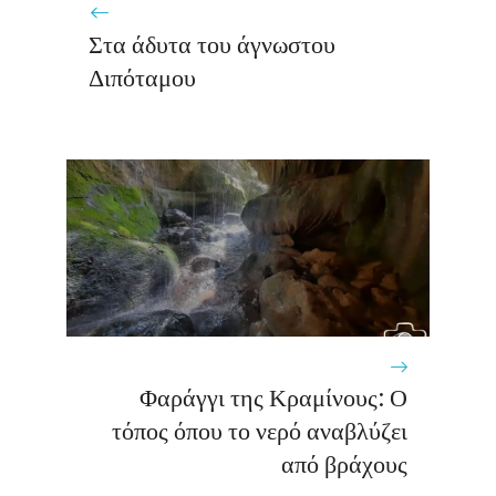
Στα άδυτα του άγνωστου
Διπόταμου
Φαράγγι της Κραμίνους: Ο
τόπος όπου το νερό αναβλύζει
από βράχους