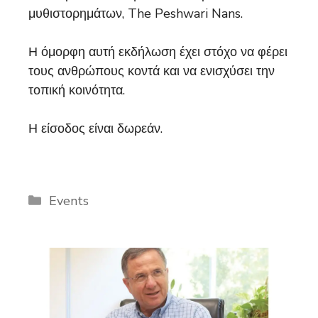
μυθιστορημάτων, The Peshwari Nans.
Η όμορφη αυτή εκδήλωση έχει στόχο να φέρει
τους ανθρώπους κοντά και να ενισχύσει την
τοπική κοινότητα.
Η είσοδος είναι δωρεάν.
Categories
Events