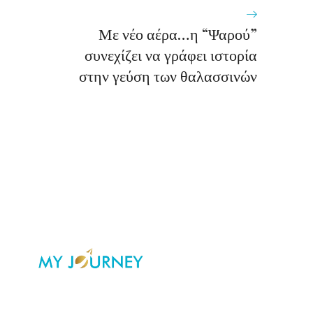
Με νέο αέρα…η “Ψαρού”
συνεχίζει να γράφει ιστορία
στην γεύση των θαλασσινών