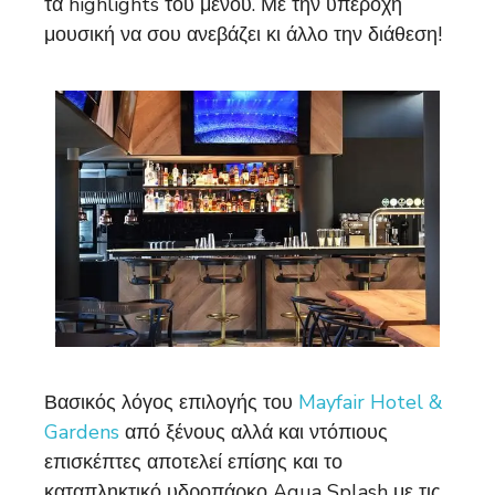
τα highlights του μενού. Με την υπέροχη
μουσική να σου ανεβάζει κι άλλο την διάθεση!
Βασικός λόγος επιλογής του
Mayfair Hotel &
Gardens
από ξένους αλλά και ντόπιους
επισκέπτες αποτελεί επίσης και το
καταπληκτικό υδροπάρκο Aqua Splash με τις