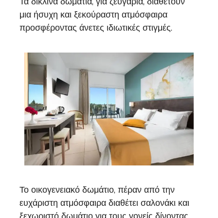
Τα δίκλινα δωμάτια, για ζευγάρια, διαθέτουν
μια ήσυχη και ξεκούραστη ατμόσφαιρα
προσφέροντας άνετες ιδιωτικές στιγμές.
Το οικογενειακό δωμάτιο, πέραν από την
ευχάριστη ατμόσφαιρα διαθέτει σαλονάκι και
ξεχωριστό δωμάτιο για τους γονείς δίνοντας