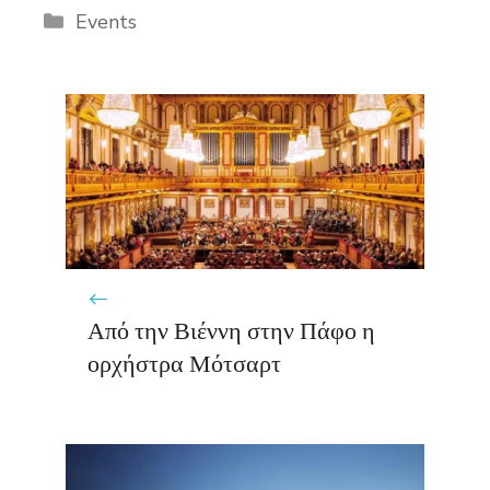
Categories
Events
Από την Βιέννη στην Πάφο η
ορχήστρα Μότσαρτ