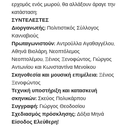
ερχομός ενός μωρού, θα αλλάξουν άραγε την
κατάσταση;
ΣΥΝΤΕΛΕΣΤΕΣ
Διοργανωτής:
Πολιτιστικός Σύλλογος
Κανναβιούς
Πρωταγωνιστούν:
Αντρούλλα Αγαθαγγέλου,
Αθηνά Βιολάρη, Νεοπτόλεμος
Νεοπτολέμου, Ξένιος Ξενοφώντος, Γιώργος
Αντωνίου και Κωνσταντίνα Μενοίκου
Σκηνοθεσία και μουσική επιμέλεια:
Ξένιος
Ξενοφώντος
Τεχνική υποστήριξη και κατασκευή
σκηνικών:
Σκεύος Πολυκάρπου
Συγγραφή:
Γιώργος Θεοδοσίου
Σχεδιασμός πρόσκλησης:
Δόξια Μηνά
Είσοδος Ελεύθερη!