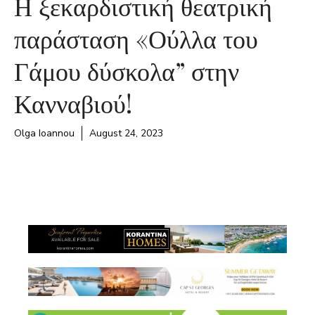
Η ξεκαρδιστική θεατρική
παράσταση «Ούλλα του
Γάμου δύσκολα” στην
Κανναβιού!
Olga Ioannou
August 24, 2023