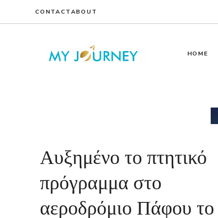
Skip
CONTACT
ABOUT
to
content
HOME
Αυξημένο το πτητικό
πρόγραμμα στο
αεροδρόμιο Πάφου το