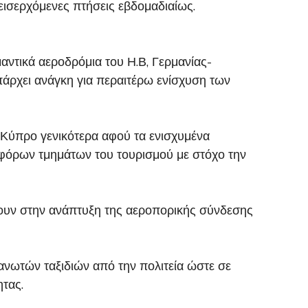
εισερχόμενες πτήσεις εβδομαδιαίως.
αντικά αεροδρόμια του Η.Β, Γερμανίας-
υπάρχει ανάγκη για περαιτέρω ενίσχυση των
ν Κύπρο γενικότερα αφού τα ενισχυμένα
φόρων τμημάτων του τουρισμού με στόχο την
λουν στην ανάπτυξη της αεροπορικής σύνδεσης
ανωτών ταξιδιών από την πολιτεία ώστε σε
τας.