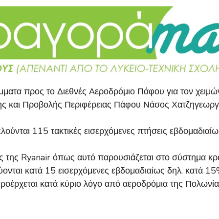
άμματα προς το Διεθνές Αεροδρόμιο Πάφου για τον χειμ
ξης και Προβολής Περιφέρειας Πάφου Νάσος Χατζηγεωργ
λούνται 115 τακτικές εισερχόμενες πτήσεις εβδομαδιαί
 της Ryanair όπως αυτό παρουσιάζεται στο σύστημα κρα
ύονται κατά 15 εισερχόμενες εβδομαδιαίως δηλ. κατά 15
ρχεται κατά κύριο λόγο από αεροδρόμια της Πολωνίας, 