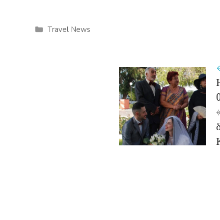
Categories
Travel News