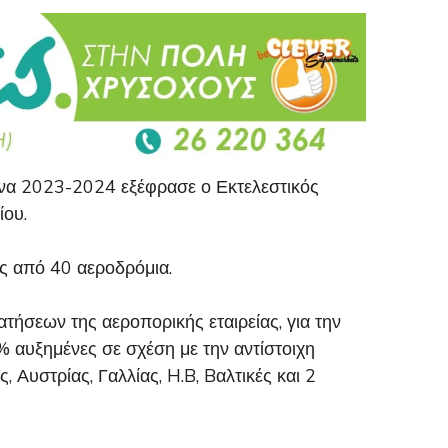
ώνα 2023-2024 εξέφρασε ο Εκτελεστικός
ίου.
ως από 40 αεροδρόμια.
τήσεων της αεροπορικής εταιρείας, για την
% αυξημένες σε σχέση με την αντίστοιχη
Αυστρίας, Γαλλίας, H.B, Bαλτικές και 2