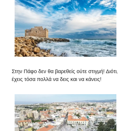
Στην Πάφο δεν θα βαρεθείς ούτε στιγμή! Διότι,
έχεις τόσα πολλά να δεις και να κάνεις!