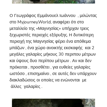
Ο Γεωγράφος Εμμάνουελ Ιωάννου , μιλώντας
στο Myjourney.World, αναφέρει ότι στο
μεταλλείο της «Μαγνησίας» υπήρχαν τρεις
ξεχωριστές περιοχές εξόρυξης. Η δυτικότερη
περιοχή της Μαγνησίας φέρει ένα απόθεμα
μπάζων , ένα χώρο ανοικτής εκσκαφής και 2
μεγάλες γαλαρίες μήκους 30 περιπου μέτρων
και ύψους δυο περίπου μέτρων . Αν και δεν
πρόκειται , προσθέτει , για ευθείες γαλαρίες
ωστόσο , επισημαίνει , σε αυτές δεν υπάρχουν
διακλαδώσεις οι οποίες να ενώνονται με
άλλες γαλαρίες .