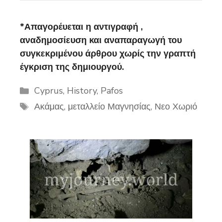
*Απαγορέυεται η αντιγραφή ,
αναδημοσίευση και αναπαραγωγή του
συγκεκριμένου άρθρου χωρίς την γραπτή
έγκριση της δημιουργού.
Categories
Cyprus
,
History
,
Pafos
Tags
Ακάμας
,
μεταλλείο Μαγνησίας
,
Νεο Χωριό