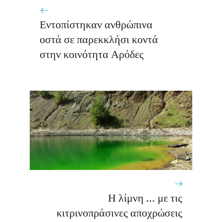
Εντοπίστηκαν ανθρώπινα
οστά σε παρεκκλήσι κοντά
στην κοινότητα Αρόδες
Η λίμνη … με τις
κιτρινοπράσινες αποχρώσεις