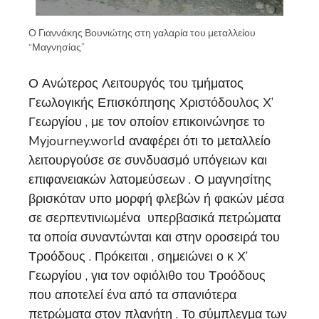
Ο Γιαννάκης Βουνιώτης στη γαλαρία του μεταλλείου
“Μαγνησίας”
Ο Ανώτερος Λειτουργός του τμήματος
Γεωλογικής Επισκόπησης Χριστόδουλος Χ’
Γεωργίου , με τον οποίον επικοινώνησε το
Myjourney.world αναφέρει ότι το μεταλλείο
λειτουργούσε σε συνδυασμό υπόγειων και
επιφανειακών λατομεύσεων . Ο μαγνησίτης
βρισκόταν υπο μορφή φλεβών ή φακών μέσα
σε σερπεντινιωμένα υπερβασικά πετρώματα
τα οποία συναντώνται και στην οροσειρά του
Τροόδους . Πρόκειται , σημειώνει ο κ Χ’
Γεωργίου , για τον οφιόλιθο του Τροόδους
που αποτελεί ένα από τα σπανιότερα
πετρώματα στον πλανήτη . Το σύμπλεγμα των