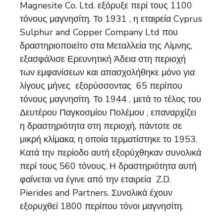
Magnesite Co. Ltd. εξόρυξε περί τους 1100
τόνους μαγνησίτη. Το 1931 , η εταιρεία Cyprus
Sulphur and Copper Company Ltd που
δραστηριοποιείτο στα Μεταλλεία της Λίμνης,
εξασφάλισε Ερευνητική Άδεια στη περιοχή
των εμφανίσεων και απασχολήθηκε μόνο για
λίγους μήνες εξορύσσοντας 65 περίπου
τόνους μαγνησίτη. Το 1944 , μετά το τέλος του
Δευτέρου Παγκοσμίου Πολέμου , επαναρχίζει
η δραστηριότητα στη περιοχή, πάντοτε σε
μικρή κλίμακα, η οποία τερματίστηκε το 1953.
Κατά την περίοδο αυτή εξορύχθηκαν συνολικά
περί τους 560 τόνους. Η δραστηριότητα αυτή
φαίνεται να έγινε από την εταιρεία Z.D.
Pierides and Partners. Συνολικά έχουν
εξορυχθεί 1800 περίπου τόνοι μαγνησίτη.