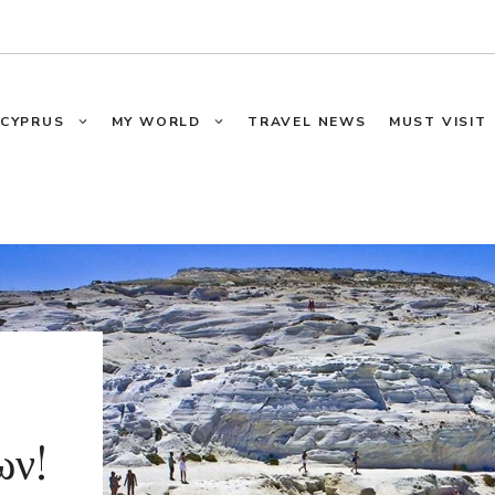
CYPRUS
MY WORLD
TRAVEL NEWS
MUST VISIT
ό
ων!