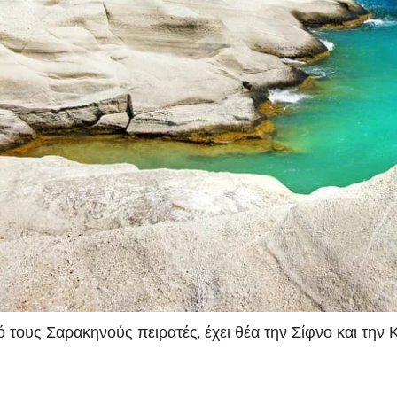
 τους Σαρακηνούς πειρατές, έχει θέα την Σίφνο και την Κ