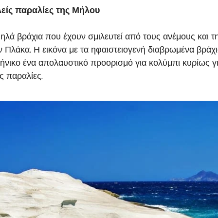
λείς παραλίες της Μήλου
 ψηλά βράχια που έχουν σμιλευτεί από τους ανέμους και 
ην Πλάκα. Η εικόνα με τα ηφαιστειογενή διαβρωμένα βρά
κήνικο ένα απολαυστικό προορισμό για κολύμπι κυρίως γι
ς παραλίες.