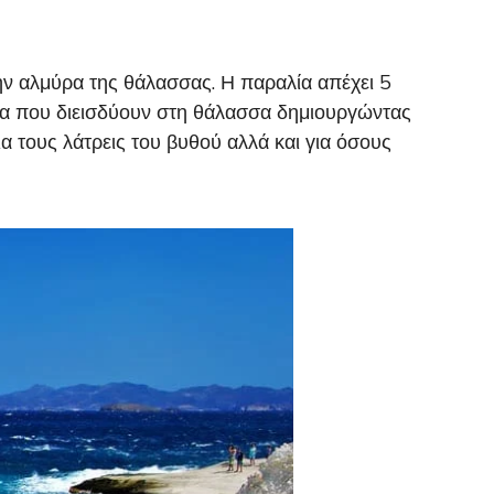
την αλμύρα της θάλασσας. Η παραλία απέχει 5
χια που διεισδύουν στη θάλασσα δημιουργώντας
α τους λάτρεις του βυθού αλλά και για όσους