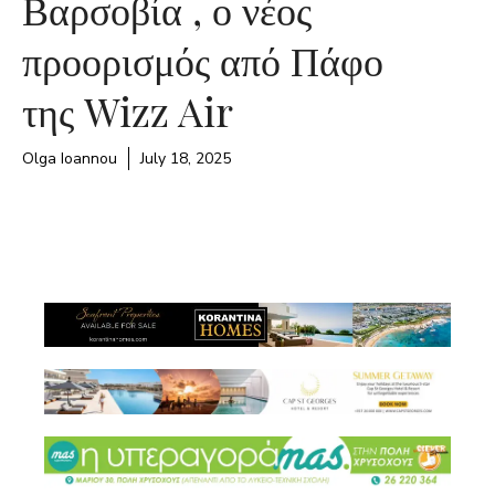
Βαρσοβία , ο νέος
προορισμός από Πάφο
της Wizz Air
Olga Ioannou
July 18, 2025