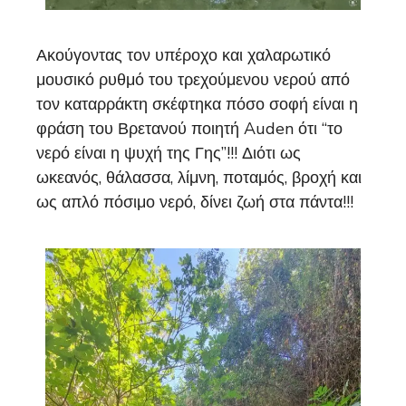
Ακούγοντας τον υπέροχο και χαλαρωτικό
μουσικό ρυθμό του τρεχούμενου νερού από
τον καταρράκτη σκέφτηκα πόσο σοφή είναι η
φράση του Βρετανού ποιητή Auden ότι “το
νερό είναι η ψυχή της Γης”!!! Διότι ως
ωκεανός, θάλασσα, λίμνη, ποταμός, βροχή και
ως απλό πόσιμο νερό, δίνει ζωή στα πάντα!!!