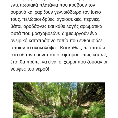
εντυπωσιακά πλατάνια που κρύβουν τον
ουρανό και χαρίζουν γενναιόδωρα τον ίσκιο
τους, πελώριοι δρύες, αγριοσυκιές, περνιές,
βάτοι, αροδάφνες και κάθε λογής αρωματικά
φυτά που μοσχοβολάνε, δημιουργούν ένα
ονειρικό καταπράσινο τοπίο που ενθουσιάζει
όποιον το ανακαλύψει! Και καθώς περπατάω
στο υδάτινο μονοπάτι σκέφτομαι… πως κάπως
έτσι θα πρέπει να είναι οι χώροι που ζούσαν οι
νύμφες του νερού!