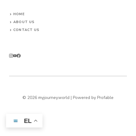
HOME
ABOUT US
CONTACT US
© 2026 myjourney.world | Powered by
Profable
EL