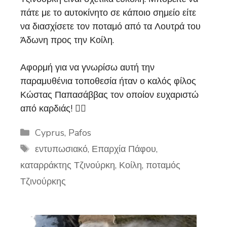
πάτε με το αυτοκίνητο σε κάποιο σημείο είτε
να διασχίσετε τον ποταμό από τα Λουτρά του
Άδωνη προς την Κοίλη.
Αφορμή για να γνωρίσω αυτή την
παραμυθένια τοποθεσία ήταν ο καλός φίλος
Κώστας Παπασάββας τον οποίον ευχαριστώ
από καρδιάς! 
Categories
Cyprus
,
Pafos
Tags
εντυπωσιακό
,
Επαρχία Πάφου
,
καταρράκτης Τζινούρκη
,
Κοίλη
,
ποταμός
Τζινούρκης