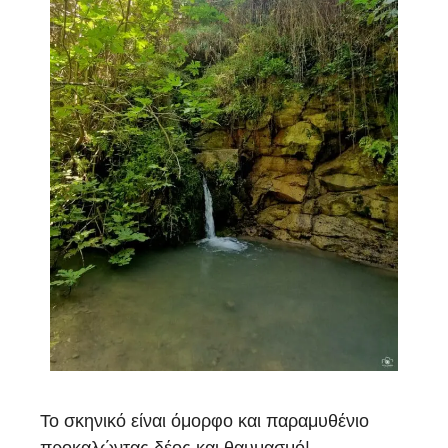
Το σκηνικό είναι όμορφο και παραμυθένιο
προκαλώντας δέος και θαυμασμό!