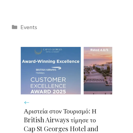
Categories
Events
Αριστεία στον Τουρισμό: Η
British Airways τίμησε το
Cap St Georges Hotel and