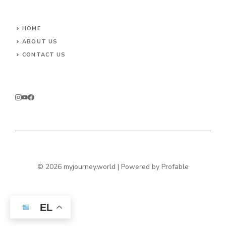
HOME
ABOUT US
CONTACT US
© 2026 myjourney.world | Powered by
Profable
EL