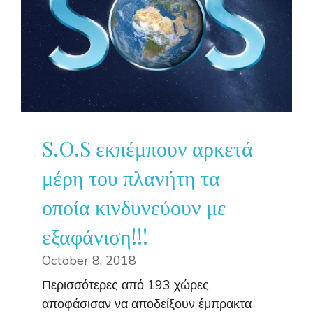
S.O.S εκπέμπουν αρκετά
μέρη του πλανήτη τα
οποία κινδυνεύουν με
εξαφάνιση!!!
October 8, 2018
Περισσότερες από 193 χώρες
αποφάσισαν να αποδείξουν έμπρακτα