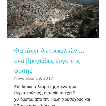
Φαράγγι Αετοφωλιών …
ένα βραχώδες έργο της
φύσης
November 19, 2017
Στη δυτική πλευρά της κοινότητας
Περιστερώνας , η οποία απέχει 9
χιλιόμετρα από την Πόλη Χρυσοχούς και
30 περίπου χιλιόμετρα ...