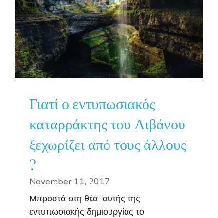
Γιατί ο εντυπωσιακός
καταρράκτης του Λιβάνου
ξεχωρίζει από τους άλλους
?
November 11, 2017
Μπροστά στη θέα αυτής της
εντυπωσιακής δημιουργίας το