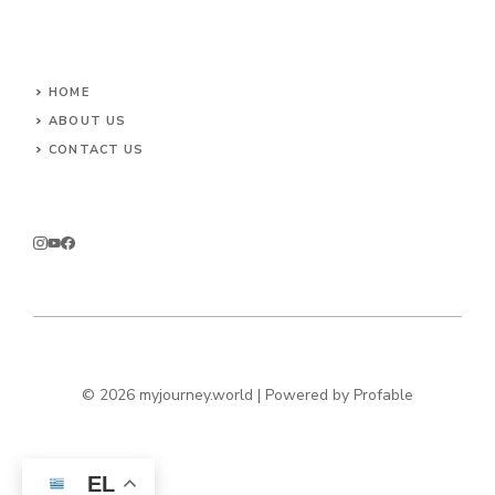
HOME
ABOUT US
CONTACT US
© 2026 myjourney.world | Powered by
Profable
EL