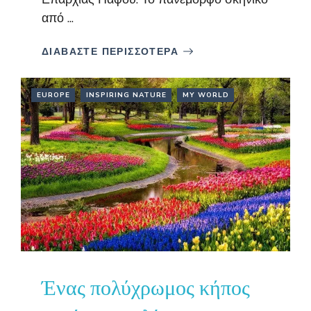
από ...
ΔΙΑΒΑΣΤΕ ΠΕΡΙΣΣΟΤΕΡΑ
EUROPE
INSPIRING NATURE
MY WORLD
Ένας πολύχρωμος κήπος