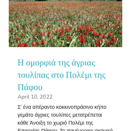
Η ομορφιά της άγριας
τουλίπας στο Πολέμι της
Πάφου
April 10, 2022
Σ’ ένα απέραντο κοκκινοπράσινο κήπο
γεμάτο άγριες τουλίπες μετατρέπεται
κάθε Άνοιξη το χωριό Πολέμι της
Επαρχίας Πάφου. Το πανέμορφο σκηνικό