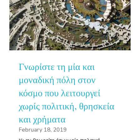
Γνωρίστε τη μία και
μοναδική πόλη στον
κόσμο που λειτουργεί
χωρίς πολιτική, θρησκεία
και χρήματα
February 18, 2019